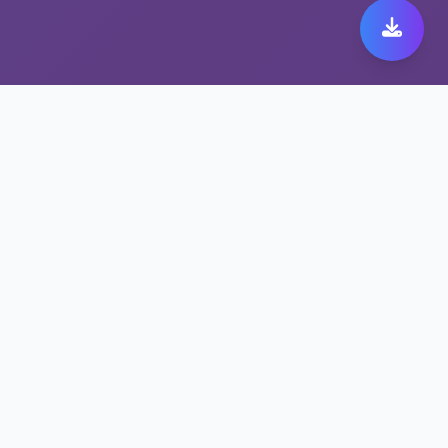
选择稳定翻墙工具，畅享
fast vpn
稳定翻墙工具保障您的fast vpn安全无忧